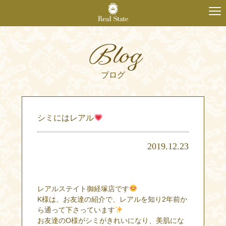
Blog
ブログ
シミにはレアル
2019.12.23
レアルステイト御経塚店です
K様は、お友達の紹介で、レアルを知り2年前か
ら通って下さっています
お友達のO様がシミがきれいになり、美肌にな