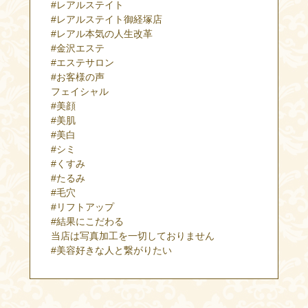
#レアルステイト
#レアルステイト御経塚店
#レアル本気の人生改革
#金沢エステ
#エステサロン
#お客様の声
フェイシャル
#美顔
#美肌
#美白
#シミ
#くすみ
#たるみ
#毛穴
#リフトアップ
#結果にこだわる
当店は写真加工を一切しておりません
#美容好きな人と繋がりたい