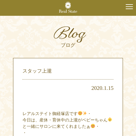
Blog
ブログ
スタッフ上瀧
2020.1.15
レアルステイト御経塚店です
・
今日は、産休・育休中の上瀧がベビーちゃん
と一緒にサロンに来てくれましたぁ
・
・