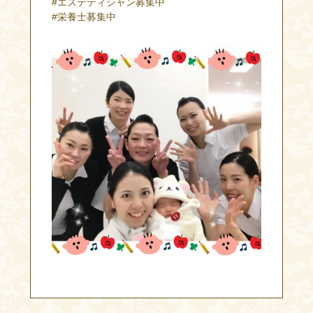
#エステティシャン募集中
#栄養士募集中