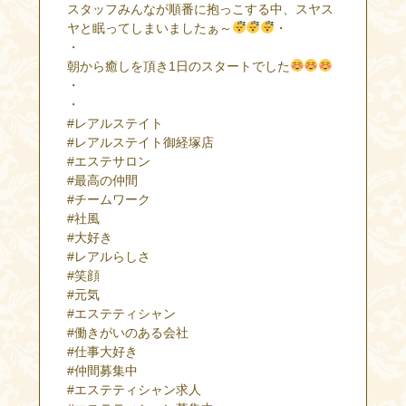
スタッフみんなが順番に抱っこする中、スヤス
ヤと眠ってしまいましたぁ～
・
・
朝から癒しを頂き1日のスタートでした
・
・
#レアルステイト
#レアルステイト御経塚店
#エステサロン
#最高の仲間
#チームワーク
#社風
#大好き
#レアルらしさ
#笑顔
#元気
#エステティシャン
#働きがいのある会社
#仕事大好き
#仲間募集中
#エステティシャン求人