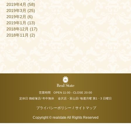
2019年4月
(58)
2019年3月
(25)
2019年2月
(6)
2019年1月
(13)
2018年12月
(17)
2018年11月
(2)
営業時間 OPEN 11:00 - CLOSE 20:00
定休日 御経塚店/ 年中無休 金沢店・富山店/ 毎週月曜 第1・3 日曜日
プライバシーポリシー
/
サイトマップ
Copyright © realstate All Rights Reserved