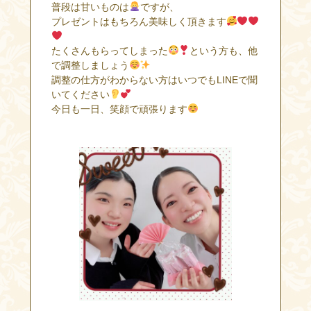
普段は甘いものは
ですが、
プレゼントはもちろん美味しく頂きます
たくさんもらってしまった
という方も、他
で調整しましょう
調整の仕方がわからない方はいつでもLINEで聞
いてください
今日も一日、笑顔で頑張ります