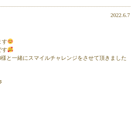
2022.6.7
ます
です
M様と一緒にスマイルチャレンジをさせて頂きました
ジ