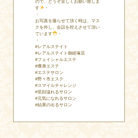
ので、どうぞ宜しくお願い致しま
す
・
・
お写真を撮らせて頂く時は、マス
クを外し、会話を控えさせて頂い
ています
・
・
#レアルステイト
#レアルステイト御経塚店
#フェイシャルエステ
#痩身エステ
#エステサロン
#野々市エステ
#スマイルチャレンジ
#笑顔溢れるサロン
#元気になれるサロン
#結果の出るサロン