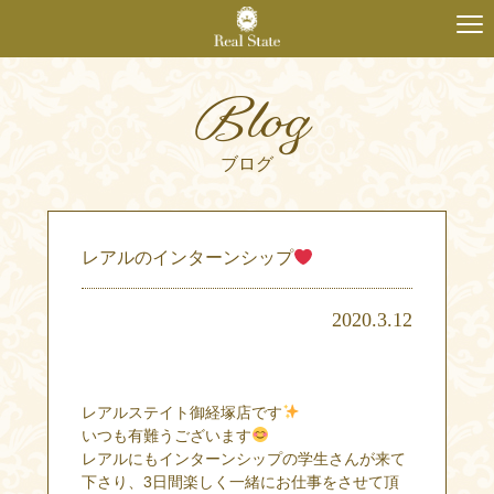
Blog
ブログ
レアルのインターンシップ
2020.3.12
レアルステイト御経塚店です
いつも有難うございます
レアルにもインターンシップの学生さんが来て
下さり、3日間楽しく一緒にお仕事をさせて頂