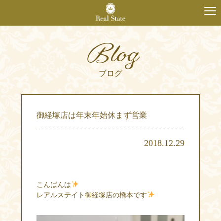
Blog
ブログ
御経塚店は年末年始休まず営業
2018.12.29
こんばんは
レアルステイト御経塚店の橋本です