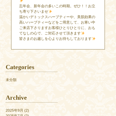
忘年会、新年会の多いこの時期。ぜひ！！お立
ち寄り下さいませ
温かいデトックスハーブティーや、美肌効果の
高いハーブティーなどをご用意して、お寒い中
ご来店下さりますお客様ひとりひとりに、おも
てなしの心で、ご対応させて頂きます
皆さまのお越しを心よりお待ちしております
Categories
未分類
Archive
2025年9月
(2)
2025年7月
(2)