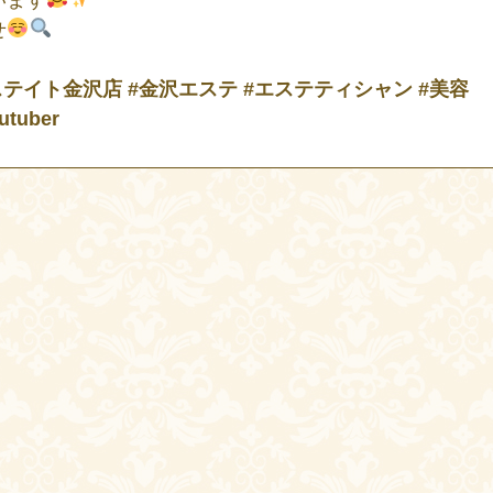
せ
テイト金沢店 #金沢エステ #エステティシャン #美容
tuber