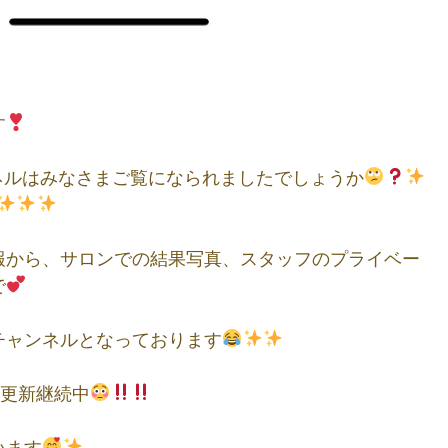
す
ンネルはみなさまご覧になられましたでしょうか
から、サロンでの結果写真、スタッフのプライベー
゙
チャンネルとなっております
日更新継続中
います