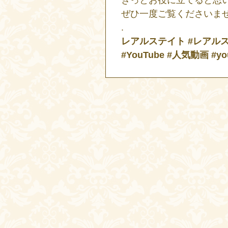
ぜひ一度ご覧くださいま
.
レアルステイト #レアルス
#YouTube #人気動画 #you