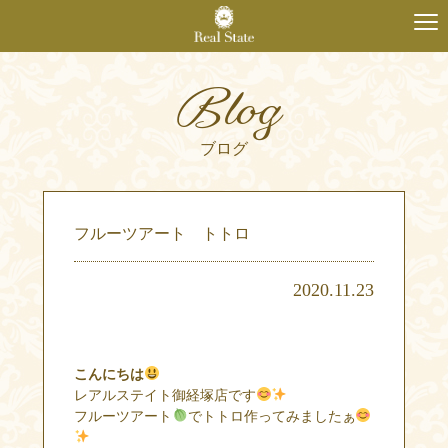
Blog
ブログ
フルーツアート トトロ
2020.11.23
こんにちは
レアルステイト御経塚店です
フルーツアート
でトトロ作ってみましたぁ