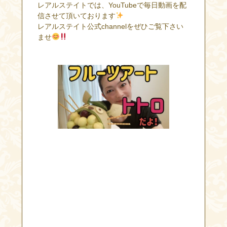
レアルステイトでは、YouTubeで毎日動画を配
信させて頂いております
レアルステイト公式channelをぜひご覧下さい
ませ