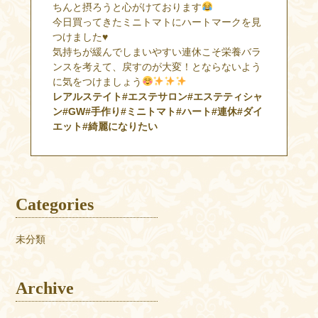
ちんと摂ろうと心がけております
今日買ってきたミニトマトにハートマークを見
つけました♥
気持ちが緩んでしまいやすい連休こそ栄養バラ
ンスを考えて、戻すのが大変！とならないよう
に気をつけましょう
レアルステイト#エステサロン#エステティシャ
ン#GW#手作り#ミニトマト#ハート#連休#ダイ
エット#綺麗になりたい
Categories
未分類
Archive