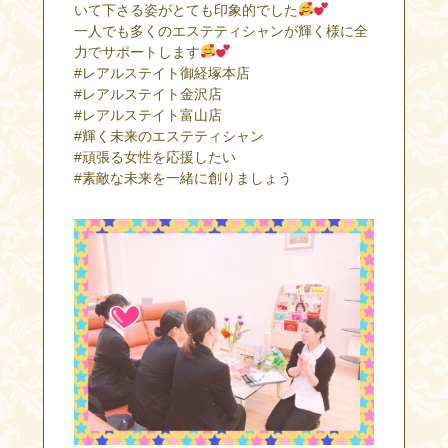
いて下さる姿がとても印象的でした
一人でも多くのエステティシャンが輝く様に全
力でサポートします
#レアルステイト御経塚本店
#レアルステイト金沢店
#レアルステイト富山店
#輝く未来のエステティシャン
#頑張る女性を応援したい
#素敵な未来を一緒に創りましょう