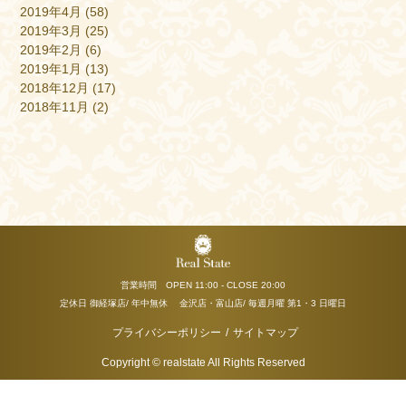
2019年4月
(58)
2019年3月
(25)
2019年2月
(6)
2019年1月
(13)
2018年12月
(17)
2018年11月
(2)
営業時間 OPEN 11:00 - CLOSE 20:00
定休日 御経塚店/ 年中無休 金沢店・富山店/ 毎週月曜 第1・3 日曜日
プライバシーポリシー
/
サイトマップ
Copyright © realstate All Rights Reserved