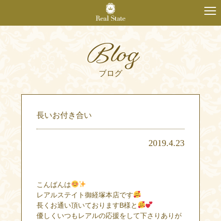
Blog
ブログ
長いお付き合い
2019.4.23
こんばんは
レアルステイト御経塚本店です
長くお通い頂いておりますB様と
優しくいつもレアルの応援をして下さりありが