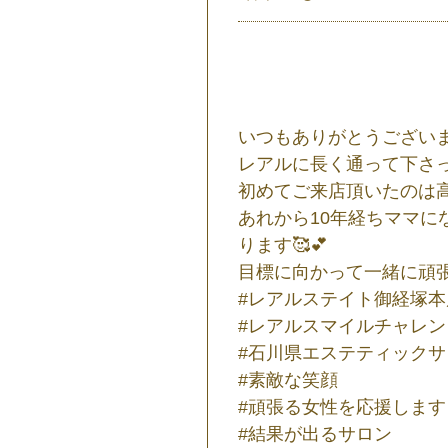
いつもありがとうございま
レアルに長く通って下さって
初めてご来店頂いたのは高
あれから10年経ちママ
ります🥰💕
目標に向かって一緒に頑張り
#レアルステイト御経塚本
#レアルスマイルチャレン
#石川県エステティックサ
#素敵な笑顔
#頑張る女性を応援します
#結果が出るサロン