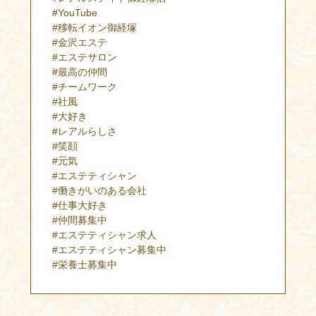
#YouTube
#移転イオン御経塚
#金沢エステ
#エステサロン
#最高の仲間
#チームワーク
#社風
#大好き
#レアルらしさ
#笑顔
#元気
#エステティシャン
#働きがいのある会社
#仕事大好き
#仲間募集中
#エステティシャン求人
#エステティシャン募集中
#栄養士募集中